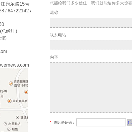
您能给我们多少信任，我们就能给你多大惊喜
安江康乐路15号
 / 64722142 /
昵称
60
6(总经理)
联系电话
经理)
.com
内容
towernews.com
*
图片验证码：